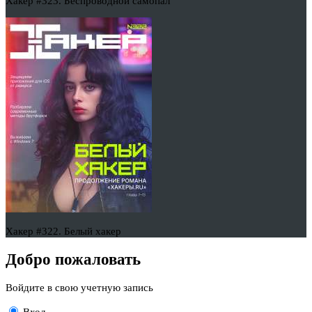
Хакер #323. Беспроводной самопал
Хакер #322. Белый хакер
Добро пожаловать
Войдите в свою учетную запись
Вход