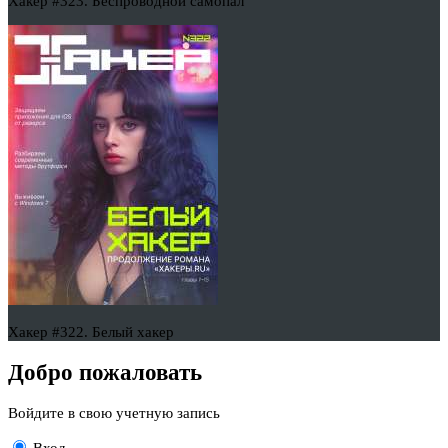
Хакер #323. Беспроводной самопал
Хакер #322. Белый хакер
Добро пожаловать
Войдите в свою учетную запись
Вход