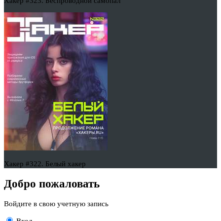
Хакер #323. Беспроводной самопал
Хакер #322. Белый хакер
Добро пожаловать
Войдите в свою учетную запись
Вход