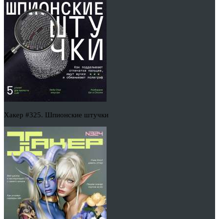
Хакер #325. Шпионские штучки