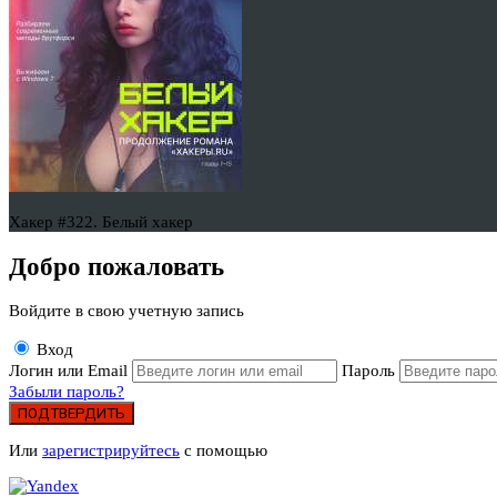
Хакер #322. Белый хакер
Добро пожаловать
Войдите в свою учетную запись
Вход
Логин или Email
Пароль
Забыли пароль?
ПОДТВЕРДИТЬ
Или
зарегистрируйтесь
с помощью