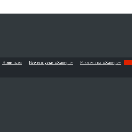
Новичкам
Все выпуски «Хакера»
Реклама на «Хакере»