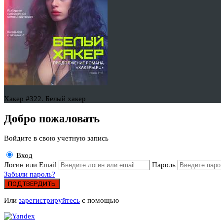
Хакер #322. Белый хакер
Добро пожаловать
Войдите в свою учетную запись
Вход
Логин или Email
Пароль
Забыли пароль?
ПОДТВЕРДИТЬ
Или
зарегистрируйтесь
с помощью