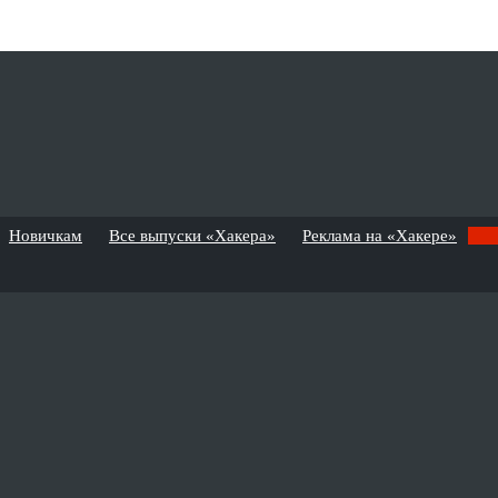
Новичкам
Все выпуски «Хакера»
Реклама на «Хакере»