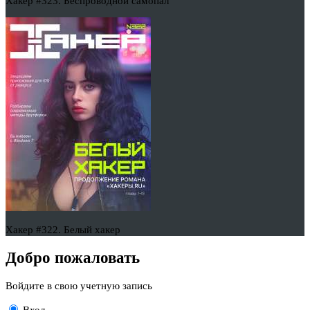
Хакер #323. Беспроводной самопал
Хакер #322. Белый хакер
Добро пожаловать
Войдите в свою учетную запись
Вход