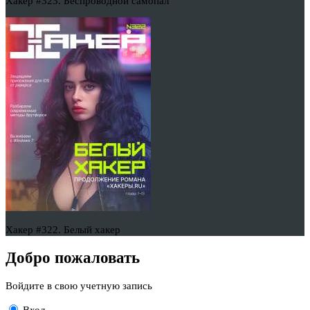
Хакер #323. Беспроводной самопал
Хакер #322. Белый хакер
Добро пожаловать
Войдите в свою учетную запись
Вход