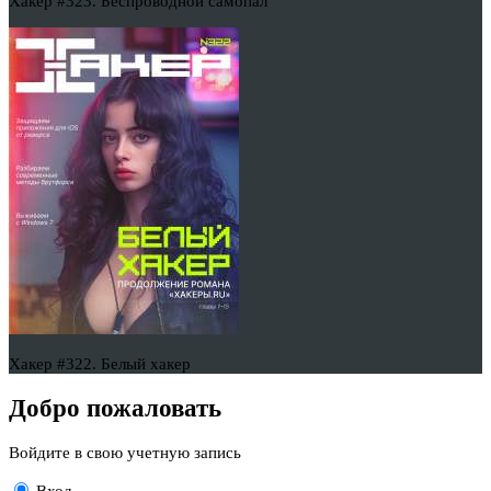
Хакер #323. Беспроводной самопал
Хакер #322. Белый хакер
Добро пожаловать
Войдите в свою учетную запись
Вход