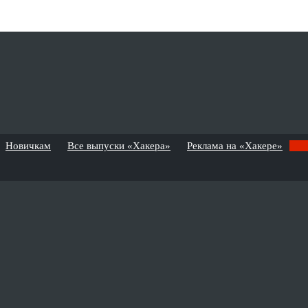
Новичкам
Все выпуски «Хакера»
Реклама на «Хакере»