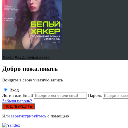
Хакер #322. Белый хакер
Добро пожаловать
Войдите в свою учетную запись
Вход
Логин или Email
Пароль
Забыли пароль?
ПОДТВЕРДИТЬ
Или
зарегистрируйтесь
с помощью