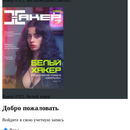
Хакер #323. Беспроводной самопал
Хакер #322. Белый хакер
Добро пожаловать
Войдите в свою учетную запись
Вход