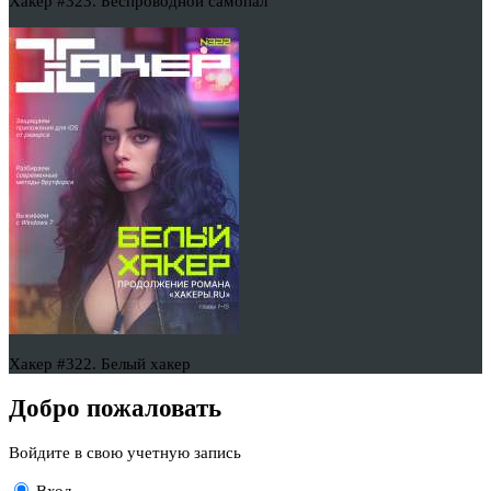
Хакер #323. Беспроводной самопал
Хакер #322. Белый хакер
Добро пожаловать
Войдите в свою учетную запись
Вход