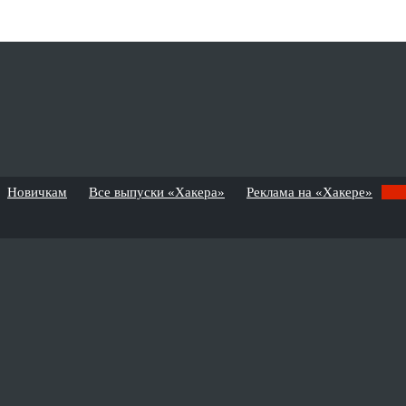
Новичкам
Все выпуски «Хакера»
Реклама на «Хакере»