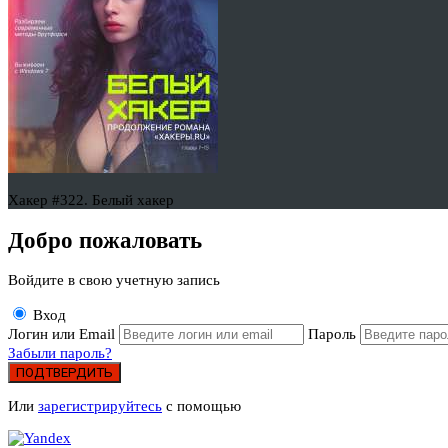
Хакер #322. Белый хакер
Добро пожаловать
Войдите в свою учетную запись
Вход
Логин или Email
Пароль
Забыли пароль?
ПОДТВЕРДИТЬ
Или
зарегистрируйтесь
с помощью