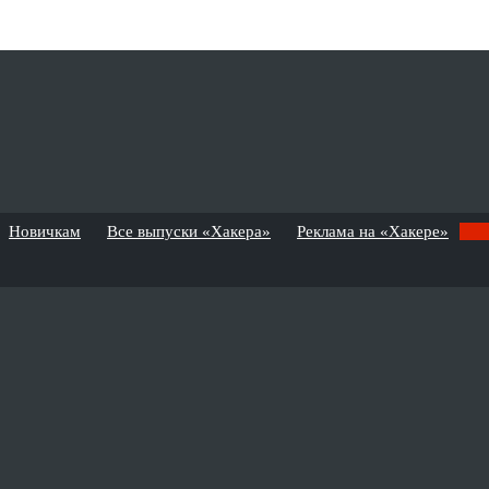
Новичкам
Все выпуски «Хакера»
Реклама на «Хакере»