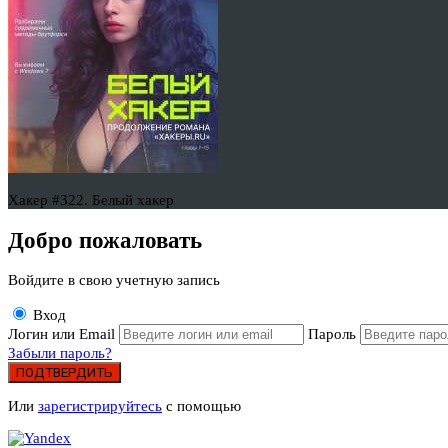
Хакер #322. Белый хакер
Добро пожаловать
Войдите в свою учетную запись
Вход
Логин или Email
Пароль
Забыли пароль?
ПОДТВЕРДИТЬ
Или
зарегистрируйтесь
с помощью