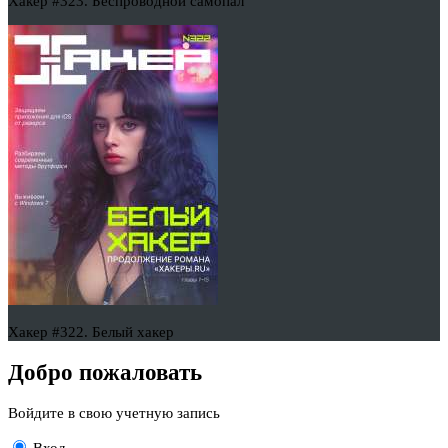
Хакер #323. Беспроводной самопал
Хакер #322. Белый хакер
Добро пожаловать
Войдите в свою учетную запись
Вход