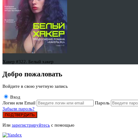
Хакер #322. Белый хакер
Добро пожаловать
Войдите в свою учетную запись
Вход
Логин или Email
Пароль
Забыли пароль?
ПОДТВЕРДИТЬ
Или
зарегистрируйтесь
с помощью