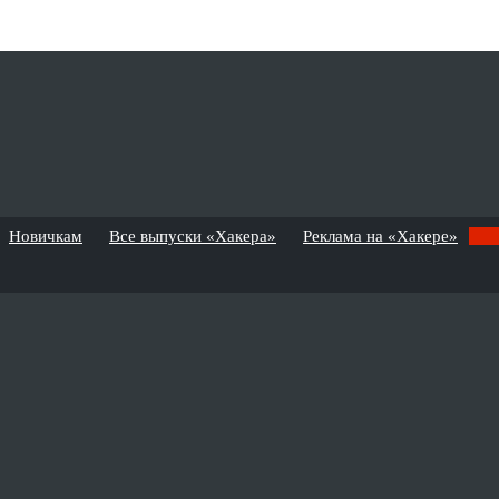
Новичкам
Все выпуски «Хакера»
Реклама на «Хакере»