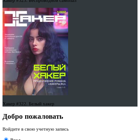
Хакер #323. Беспроводной самопал
Хакер #322. Белый хакер
Добро пожаловать
Войдите в свою учетную запись
Вход