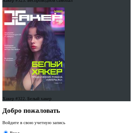
Хакер #323. Беспроводной самопал
Хакер #322. Белый хакер
Добро пожаловать
Войдите в свою учетную запись
Вход