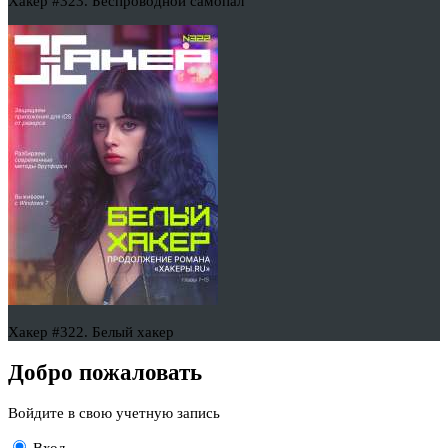
Хакер #323. Беспроводной самопал
Хакер #322. Белый хакер
Добро пожаловать
Войдите в свою учетную запись
Вход