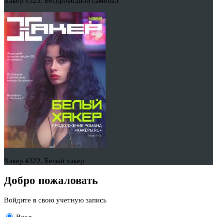
Хакер #323. Беспроводной самопал
Хакер #322. Белый хакер
Добро пожаловать
Войдите в свою учетную запись
Вход