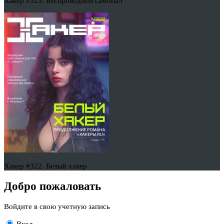
Хакер #323. Беспроводной самопал
Хакер #322. Белый хакер
Добро пожаловать
Войдите в свою учетную запись
Вход