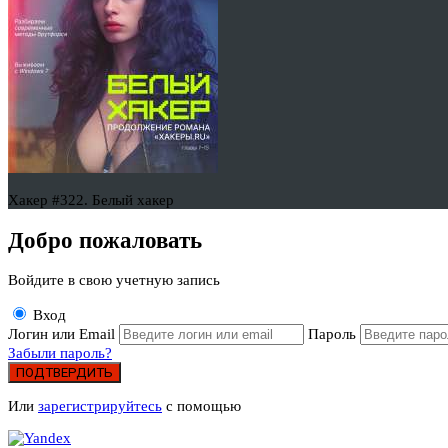
Хакер #322. Белый хакер
Добро пожаловать
Войдите в свою учетную запись
Вход
Логин или Email
Пароль
Забыли пароль?
ПОДТВЕРДИТЬ
Или
зарегистрируйтесь
с помощью