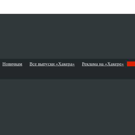
Новичкам
Все выпуски «Хакера»
Реклама на «Хакере»