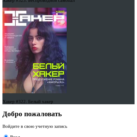
Хакер #323. Беспроводной самопал
Хакер #322. Белый хакер
Добро пожаловать
Войдите в свою учетную запись
Вход