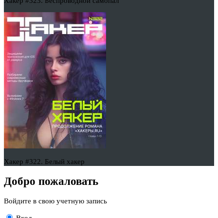
Хакер #323. Беспроводной самопал
Хакер #322. Белый хакер
Добро пожаловать
Войдите в свою учетную запись
Вход