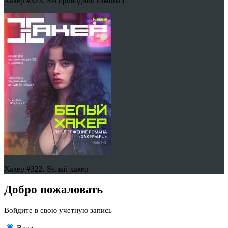
Хакер #323. Беспроводной самопал
Хакер #322. Белый хакер
Добро пожаловать
Войдите в свою учетную запись
Вход