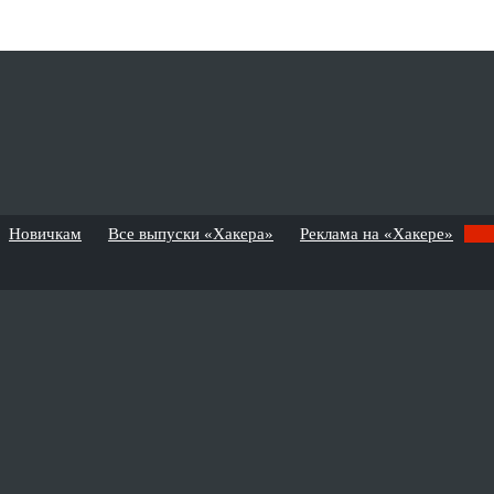
Новичкам
Все выпуски «Хакера»
Реклама на «Хакере»