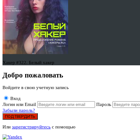
Хакер #322. Белый хакер
Добро пожаловать
Войдите в свою учетную запись
Вход
Логин или Email
Пароль
Забыли пароль?
ПОДТВЕРДИТЬ
Или
зарегистрируйтесь
с помощью