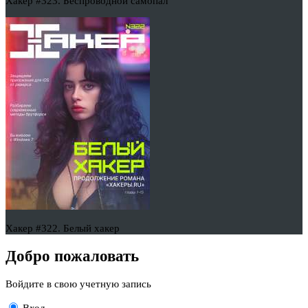
Хакер #323. Беспроводной самопал
Хакер #322. Белый хакер
Добро пожаловать
Войдите в свою учетную запись
Вход