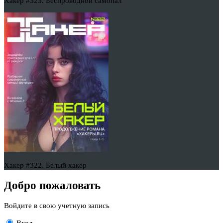
Хакер #323. Беспроводной самопал
Хакер #322. Белый хакер
Добро пожаловать
Войдите в свою учетную запись
Вход