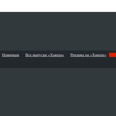
Новичкам
Все выпуски «Хакера»
Реклама на «Хакере»