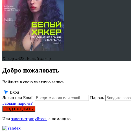
Хакер #322. Белый хакер
Добро пожаловать
Войдите в свою учетную запись
Вход
Логин или Email
Пароль
Забыли пароль?
ПОДТВЕРДИТЬ
Или
зарегистрируйтесь
с помощью