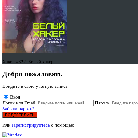
Хакер #322. Белый хакер
Добро пожаловать
Войдите в свою учетную запись
Вход
Логин или Email
Пароль
Забыли пароль?
ПОДТВЕРДИТЬ
Или
зарегистрируйтесь
с помощью