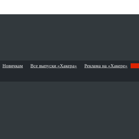
Новичкам
Все выпуски «Хакера»
Реклама на «Хакере»