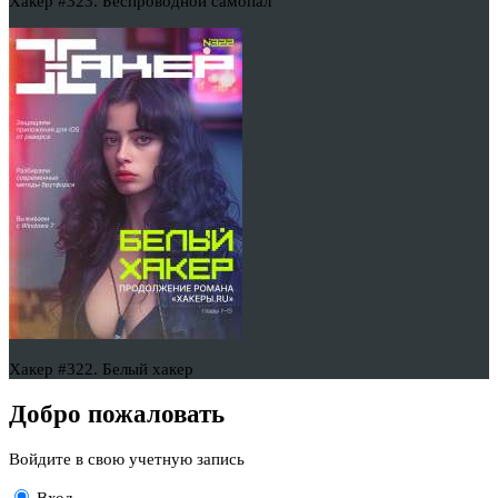
Хакер #323. Беспроводной самопал
Хакер #322. Белый хакер
Добро пожаловать
Войдите в свою учетную запись
Вход