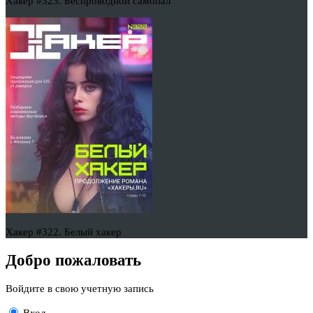
Хакер #323. Беспроводной самопал
Хакер #322. Белый хакер
Добро пожаловать
Войдите в свою учетную запись
Вход