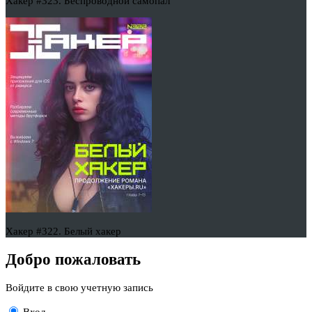
Хакер #323. Беспроводной самопал
Хакер #322. Белый хакер
Добро пожаловать
Войдите в свою учетную запись
Вход