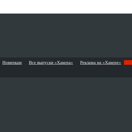
Новичкам
Все выпуски «Хакера»
Реклама на «Хакере»