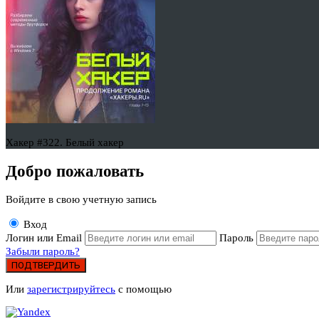
Хакер #322. Белый хакер
Добро пожаловать
Войдите в свою учетную запись
Вход
Логин или Email
Пароль
Забыли пароль?
ПОДТВЕРДИТЬ
Или
зарегистрируйтесь
с помощью