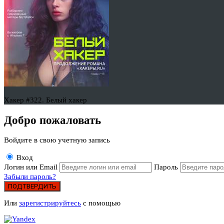
Хакер #322. Белый хакер
Добро пожаловать
Войдите в свою учетную запись
Вход
Логин или Email
Пароль
Забыли пароль?
ПОДТВЕРДИТЬ
Или
зарегистрируйтесь
с помощью