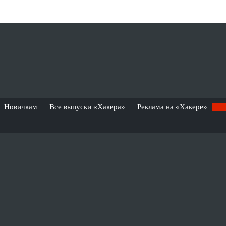
Новичкам
Все выпуски «Хакера»
Реклама на «Хакере»