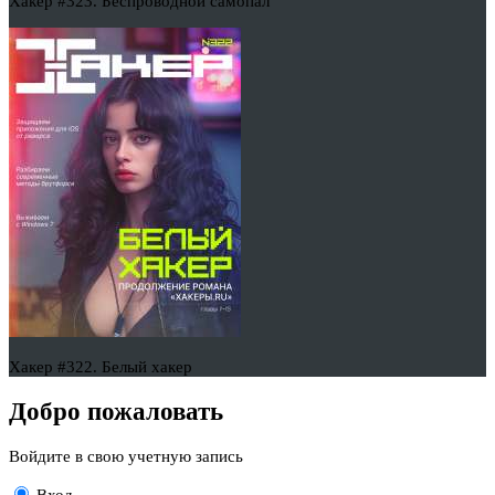
Хакер #323. Беспроводной самопал
Хакер #322. Белый хакер
Добро пожаловать
Войдите в свою учетную запись
Вход