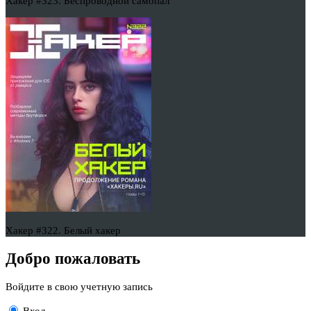
Хакер #323. Беспроводной самопал
Хакер #322. Белый хакер
Добро пожаловать
Войдите в свою учетную запись
Вход