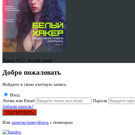
Хакер #322. Белый хакер
Добро пожаловать
Войдите в свою учетную запись
Вход
Логин или Email
Пароль
Забыли пароль?
ПОДТВЕРДИТЬ
Или
зарегистрируйтесь
с помощью