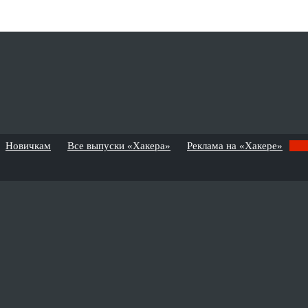
Новичкам
Все выпуски «Хакера»
Реклама на «Хакере»