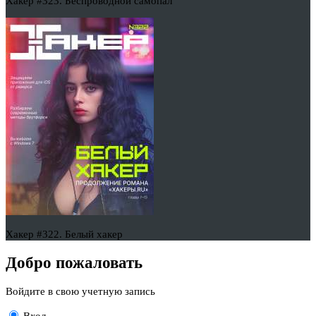
Хакер #323. Беспроводной самопал
Хакер #322. Белый хакер
Добро пожаловать
Войдите в свою учетную запись
Вход