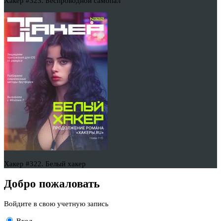
Хакер #323. Беспроводной самопал
Хакер #322. Белый хакер
Добро пожаловать
Войдите в свою учетную запись
Вход