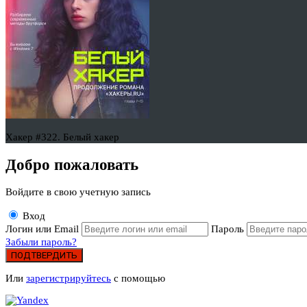
Хакер #322. Белый хакер
Добро пожаловать
Войдите в свою учетную запись
Вход
Логин или Email
Пароль
Забыли пароль?
ПОДТВЕРДИТЬ
Или
зарегистрируйтесь
с помощью