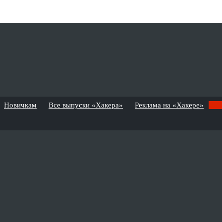
Новичкам
Все выпуски «Хакера»
Реклама на «Хакере»