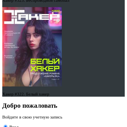
Хакер #323. Беспроводной самопал
Хакер #322. Белый хакер
Добро пожаловать
Войдите в свою учетную запись
Вход