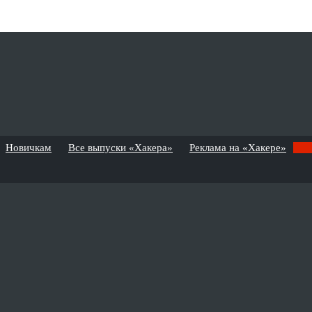
Новичкам
Все выпуски «Хакера»
Реклама на «Хакере»