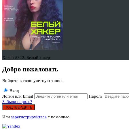
Хакер #322. Белый хакер
Добро пожаловать
Войдите в свою учетную запись
Вход
Логин или Email
Пароль
Забыли пароль?
ПОДТВЕРДИТЬ
Или
зарегистрируйтесь
с помощью