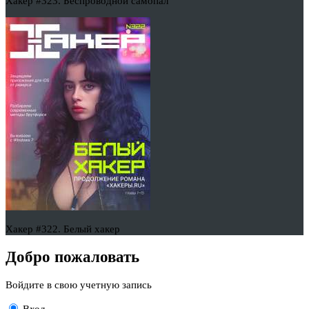
Хакер #323. Беспроводной самопал
Хакер #322. Белый хакер
Добро пожаловать
Войдите в свою учетную запись
Вход