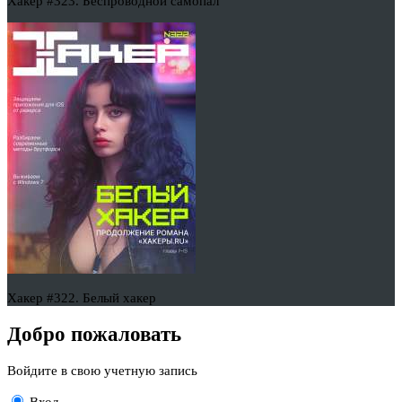
Хакер #323. Беспроводной самопал
Хакер #322. Белый хакер
Добро пожаловать
Войдите в свою учетную запись
Вход