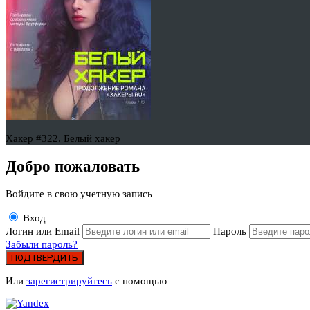
Хакер #322. Белый хакер
Добро пожаловать
Войдите в свою учетную запись
Вход
Логин или Email
Пароль
Забыли пароль?
ПОДТВЕРДИТЬ
Или
зарегистрируйтесь
с помощью