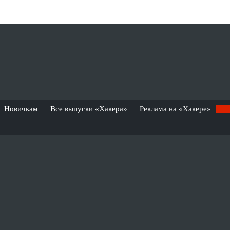
Новичкам
Все выпуски «Хакера»
Реклама на «Хакере»