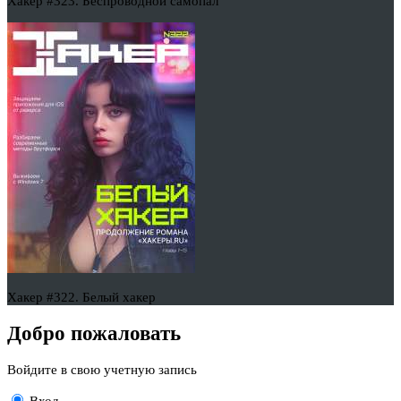
Хакер #323. Беспроводной самопал
Хакер #322. Белый хакер
Добро пожаловать
Войдите в свою учетную запись
Вход