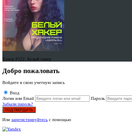
Хакер #322. Белый хакер
Добро пожаловать
Войдите в свою учетную запись
Вход
Логин или Email
Пароль
Забыли пароль?
ПОДТВЕРДИТЬ
Или
зарегистрируйтесь
с помощью