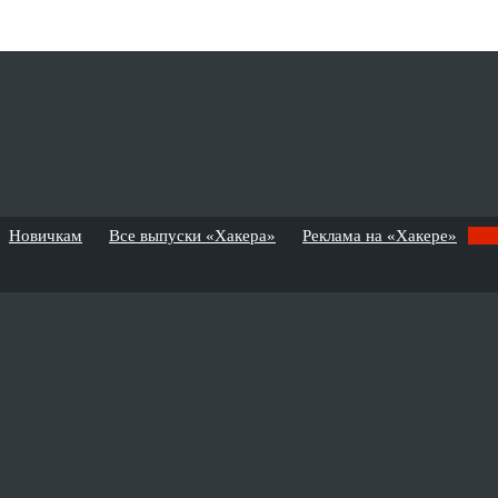
Новичкам
Все выпуски «Хакера»
Реклама на «Хакере»