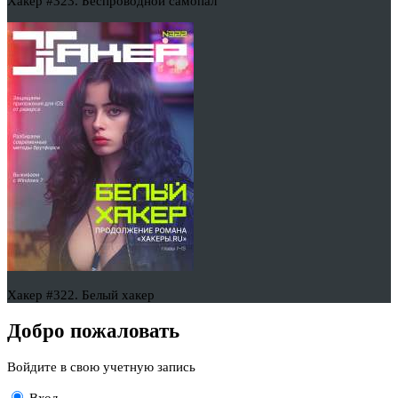
Хакер #323. Беспроводной самопал
Хакер #322. Белый хакер
Добро пожаловать
Войдите в свою учетную запись
Вход