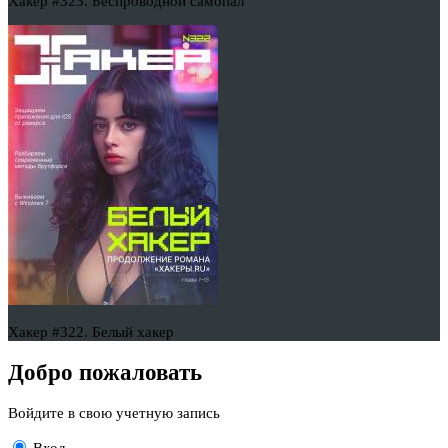
Хакер #323. Беспроводной самопал
Хакер #322. Белый хакер
Добро пожаловать
Войдите в свою учетную запись
Вход