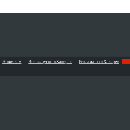
Новичкам
Все выпуски «Хакера»
Реклама на «Хакере»