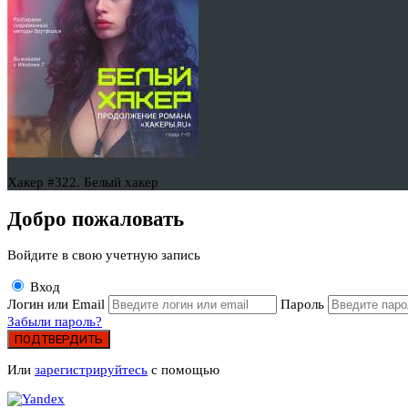
Хакер #322. Белый хакер
Добро пожаловать
Войдите в свою учетную запись
Вход
Логин или Email
Пароль
Забыли пароль?
ПОДТВЕРДИТЬ
Или
зарегистрируйтесь
с помощью